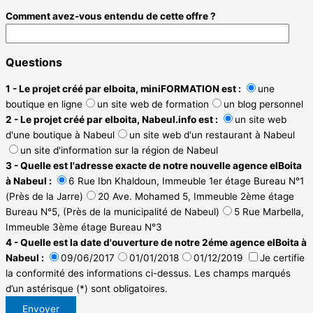
Comment avez-vous entendu de cette offre ?
Questions
1 - Le projet créé par elboita, miniFORMATION est :
une
boutique en ligne
un site web de formation
un blog personnel
2 - Le projet créé par elboita, Nabeul.info est :
un site web
d'une boutique à Nabeul
un site web d'un restaurant à Nabeul
un site d'information sur la région de Nabeul
3 - Quelle est l'adresse exacte de notre nouvelle agence elBoita
à Nabeul :
6 Rue Ibn Khaldoun, Immeuble 1er étage Bureau N°1
(Près de la Jarre)
20 Ave. Mohamed 5, Immeuble 2ème étage
Bureau N°5, (Près de la municipalité de Nabeul)
5 Rue Marbella,
Immeuble 3ème étage Bureau N°3
4 - Quelle est la date d'ouverture de notre 2éme agence elBoita à
Nabeul :
09/06/2017
01/01/2018
01/12/2019
Je certifie
la conformité des informations ci-dessus.
Les champs marqués
d’un astérisque (*) sont obligatoires.