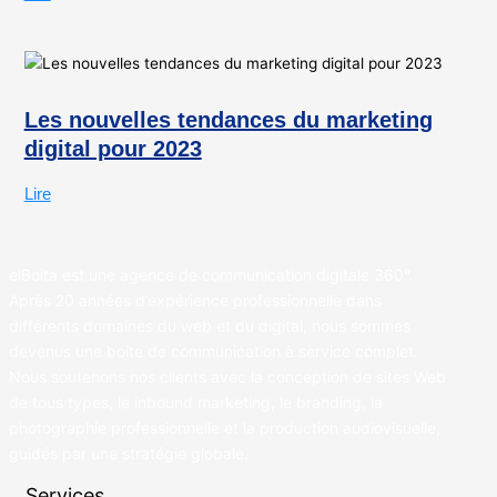
Les nouvelles tendances du marketing
digital pour 2023
Lire
elBoita est une agence de communication digitale 360°.
Après 20 années d’expérience professionnelle dans
différents domaines du web et du digital, nous sommes
devenus une boite de communication à service complet.
Nous soutenons nos clients avec la conception de sites Web
de tous types, le inbound marketing, le branding, la
photographie professionnelle et la production audiovisuelle,
guidés par une stratégie globale.
Services