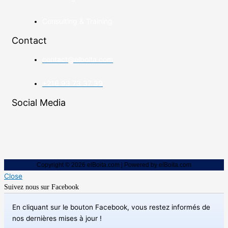
Consulting & Training
Contact
contact@elboita.com
+216 93 73 37 39
Social Media
Copyright © 2026 elBoita.com | Powered by elBoita.com
Close
Suivez nous sur Facebook
En cliquant sur le bouton Facebook, vous restez informés de
nos dernières mises à jour !