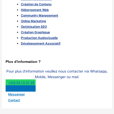
Création de Contenu
Hébergement Web
Community Management
Online Marketing
Optimisation SEO
Création Graphique
Production Audiovisuelle
Développement Associatif
Plus d'information ?
Pour plus d’information veuillez nous contacter via Whatsapp,
Mobile, Messenger ou mail.
+216 93 73 37 39
+216 93 73 37 39
Messenger
Contact