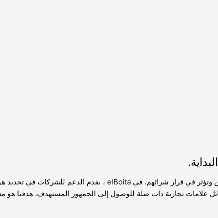
بداية.
تعد العلامة التجارية أساسية لنجاح الشركة حيث تشكل انطباع المستهلكين و
ئل علامات تجارية ذات صلة للوصول إلى الجمهور المستهدف. هدفنا هو مساع