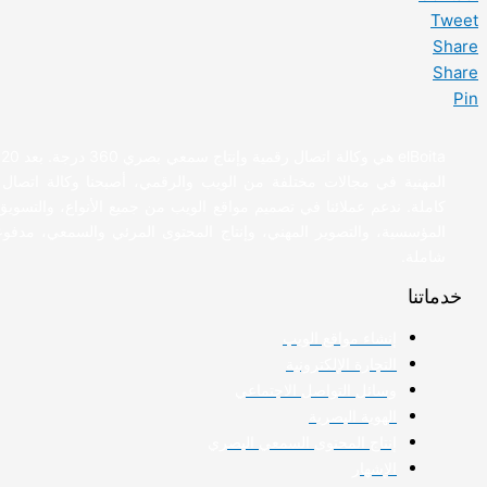
Tweet
Share
Share
Pin
a
المهنية في مجالات مختلفة من الويب والرقمي، أصبحنا وكالة اتصال
كاملة. ندعم عملائنا في تصميم مواقع الويب من جميع الأنواع، والتسويق ا
المؤسسية، والتصوير المهني، وإنتاج المحتوى المرئي والسمعي، مدفوع
شاملة.
خدماتنا
إنشاء مواقع الويب
التجارة الإلكترونية
وسائل التواصل الاجتماعي
الهوية البصرية
إنتاج المحتوى السمعي البصري
الإشهار