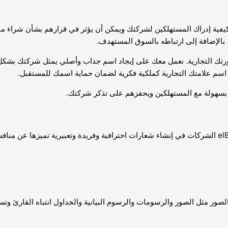
فية إدراك المستهلكين لشركتك ويمكن أن يؤثر في قرارهم بشأن شراء منتج
، بالإضافة إلى ارتباطه بالسوق المستهدف.
 تؤثر على صورتك التجارية. نعمل معك على إيجاد اسم جذاب وأصلي يمثل شركتك
سم علامتك التجارية كملكية فكرية لضمان حماية اسمك للمستقبل.
الصور مثل الصور والرسومات والرسوم البيانية والجداول انتباه القارئ و