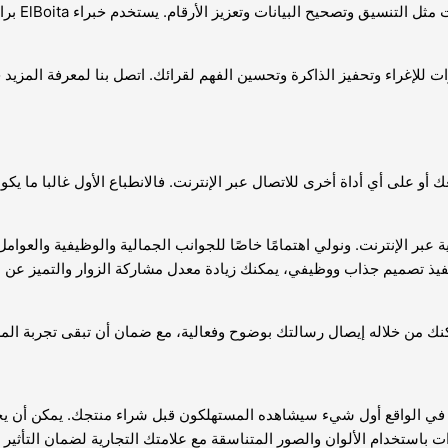
ك أو على أي أداة أخرى للاتصال عبر الإنترنت. فالانطباع الأول غالبا ما يك
 عبر الإنترنت. ونولي اهتمامًا خاصًا للجوانب الجمالية والوظيفية والعوام
فيذ تصميم جذاب ووظيفي، يمكنك زيادة معدل مشاركة الزوار والتميز عن 
 من خلاله إيصال رسالتك بوضوح وفعالية، مع ضمان أن تبقى تجربة المست
 الواقع أول شيء سيشاهده المستهلكون قبل شراء منتجك. يمكن أن يجعل ا
ات باستخدام الألوان والصور المتناسقة مع علامتك التجارية لضمان التأثير 