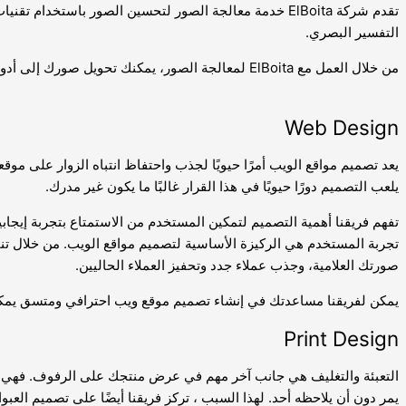
التفسير البصري.
من خلال العمل مع ElBoita لمعالجة الصور، يمكنك تحويل صورك إلى أدوات للإغراء وتحفيز الذاكرة وتحسين الفهم لقرائك. اتصل بنا لمعرفة المزيد حول كيف يمكننا مساعدتك في تحقيق أهدافك في الاتصال البصري.
Web Design
يعد تصميم مواقع الويب أمرًا حيويًا لجذب واحتفاظ انتباه الزوار على موقع
يلعب التصميم دورًا حيويًا في هذا القرار غالبًا ما يكون غير مدرك.
تفهم فريقنا أهمية التصميم لتمكين المستخدم من الاستمتاع بتجربة إيجابية
تجربة المستخدم هي الركيزة الأساسية لتصميم مواقع الويب. من خلال تن
صورتك العلامية، وجذب عملاء جدد وتحفيز العملاء الحاليين.
يمكن لفريقنا مساعدتك في إنشاء تصميم موقع ويب احترافي ومتسق يمكنك
Print Design
التعبئة والتغليف هي جانب آخر مهم في عرض منتجك على الرفوف. فهي في
يمر دون أن يلاحظه أحد. لهذا السبب ، تركز فريقنا أيضًا على تصميم العبو